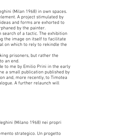
eghini (Milan 1968) in own spaces.
element. A project stimulated by
h ideas and forms are exhorted to
rphaned by the painter.
 search of a tactic. The exhibition
g the image on itself to facilitate
al on which to rely to rekindle the
king prisoners, but rather the
to an end.
de to me by Emilio Prini in the early
ame a small publication published by
tion and, more recently, to Timotea
logue. A further relaunch will
eghini (Milano 1968) nei propri
lemento strategico. Un progetto