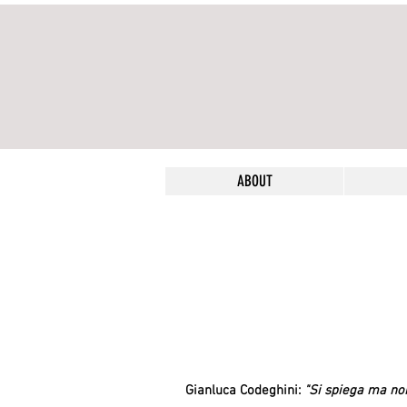
ABOUT
Gianluca Codeghini
:
"Si spiega ma no