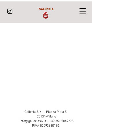
GALLERIA
Galleria SIX - Piazza Piola 5
20131-Milano
info@galleriasix.it
-
+39 351.5049275
P.IVA
02093630180