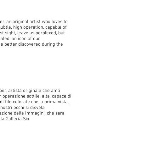
, an original artist who loves to
subtle, high operation, capable of
st sight, leave us perplexed, but
aled, an icon of our
be better discovered during the
r, artista originale che ama
n’operazione sottile, alta, capace di
i filo colorate che, a prima vista,
nostri occhi si disvela
eazione delle immagini, che sara
la Galleria Six.