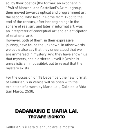
so, by their poetics (the former, an exponent in
1960 of Manzoni and Castellani's Azimut group,
then moved towards optical and programmed art;
the second, who lived in Rome from 1956 to the
end of the century, after her beginnings in the
sphere of realism, and later in informal art, was
an interpreter of conceptual art and an anticipator
of relational art).
However, both of them, in their expressive
journey, have found the unknown. In other words,
we could also say that they understood that we
are immersed in mystery. And they have shown us
that mystery, not in order to unveil it (which is
unrealistic an impossible), but to reveal that the
mystery exists.
For the occasion on 18 December, the new format
of Galleria Six in Venice will be open with the
exhibition of a work by Maria Lai , Calle de la Vida
San Marco, 2530.
DADAMAINO E MARIA LAI.
TROVARE L’IGNOTO
Galleria Six è lieta di annunciare la mostra