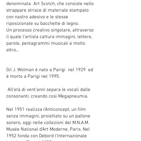
denominata Art Scotch, che consiste nello
strappare strisce di materiale stampato
con nastro adesivo e le stesse
riposizionate su bacchette di legno.
Un processo creativo singolare, attraverso
il quale l'artista cattura immagini, lettere,
parole, pentagrammi musicali e molto
altro...
Gil J. Wolman è nato a Parigi nel 1929 ed
è morto a Parigi nel 1995.
All'età di vent'anni separa le vocali dalle
consonanti, creando così Megapneumia.
Nel 1951 realizza l'Anticoncept, un film
senza immagini, proiettato su un pallone
sonoro, oggi nelle collezioni del M.N.A.M.
Musée National d'Art Moderne, Paris. Nel
1952 fonda con Debord l'Internazionale