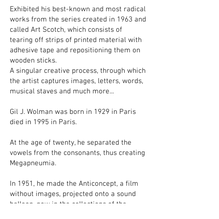
Exhibited his best-known and most radical
works from the series created in 1963 and
called Art Scotch, which consists of
tearing off strips of printed material with
adhesive tape and repositioning them on
wooden sticks.
A singular creative process, through which
the artist captures images, letters, words,
musical staves and much more...
Gil J. Wolman was born in 1929 in Paris
died in 1995 in Paris.
At the age of twenty, he separated the
vowels from the consonants, thus creating
Megapneumia.
In 1951, he made the Anticoncept, a film
without images, projected onto a sound
balloon, now in the collections of the
M.N.A.M. Musée National d'Art Moderne,