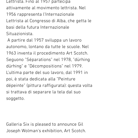
Lettrista. Fino al 1957 partecipa
attivamente al movimento lettrista. Nel
1956 rappresenta l'Internazionale
Lettrista al Congresso di Alba, che getta le
basi della futura Internazionale
Situazionista.
A partire dal 1957 sviluppa un lavoro
autonomo, lontano da tutte le scuole. Nel
1963 inventa il procedimento Art Scotch.
Seguono "Séparations" nel 1978, "dürhing
dürhing" e "Décompositions" nel 1979.
L'ultima parte del suo lavoro, dal 1991 in
poi, è stata dedicata alla "Peinture
dépeinte" (pittura raffigurata): questa volta
si trattava di separare la tela dal suo
soggetto.
Galleria Six is pleased to announce Gil
Joseph Wolman's exhibition, Art Scotch.