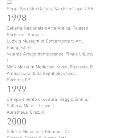
CZ
Serge Sorokko Gallery, San Francisco, USA
1998
Galleria Nazionale d’Arte Antica, Palazzo
Barberini, Roma, I
Ludwig Museum of Contemporary Art,
Budapest, H
Valente Artecontemporanea, Finale Ligure,
I
MMK Museum Moderner Kunst, Passavia, D
Ambasciata della Repubblica Ceca,
Pechino, CP
1999
Omega è vento di cultura, Reggio Emilia, I
Galleria Melesi, Lecco, I
Kunsthaus, Graz, A
2000
Galerie Mona Lisa, Olomouc, CZ