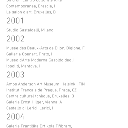
Sincron, Centro Culturale Arte
Contemporanea, Brescia, I
Le salon d’art, Bruxelles, B
2001
Studio Gastaldelli, Milano, I
2002
Musée des Beaux-Arts de Dijon, Digione, F
Galleria Openart, Prato, I
Museo d’Arte Moderna Gazoldo degli
Ippoliti, Mantova, I
2003
Amos Anderson Art Museum, Helsinki, FIN
Institut Français de Prague, Praga, CZ
Centre culturel tchèque, Bruxelles, B
Galerie Ernst Hilger, Vienna, A
Castello di Lerici, Lerici, I
2004
Galerie Františka Drtikola Příbram,