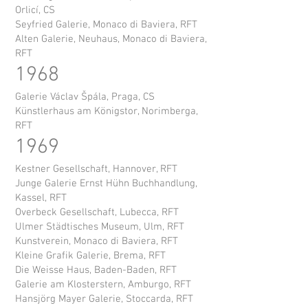
Orlicí, CS
Seyfried Galerie, Monaco di Baviera, RFT
Alten Galerie, Neuhaus, Monaco di Baviera,
RFT
1968
Galerie Václav Špála, Praga, CS
Künstlerhaus am Königstor, Norimberga,
RFT
1969
Kestner Gesellschaft, Hannover, RFT
Junge Galerie Ernst Hühn Buchhandlung,
Kassel, RFT
Overbeck Gesellschaft, Lubecca, RFT
Ulmer Städtisches Museum, Ulm, RFT
Kunstverein, Monaco di Baviera, RFT
Kleine Grafik Galerie, Brema, RFT
Die Weisse Haus, Baden-Baden, RFT
Galerie am Klosterstern, Amburgo, RFT
Hansjörg Mayer Galerie, Stoccarda, RFT