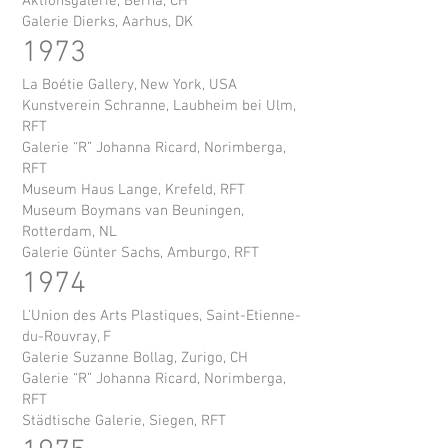
Aktionsgalerie, Berna, CH
Galerie Dierks, Aarhus, DK
1973
La Boétie Gallery, New York, USA
Kunstverein Schranne, Laubheim bei Ulm,
RFT
Galerie “R” Johanna Ricard, Norimberga,
RFT
Museum Haus Lange, Krefeld, RFT
Museum Boymans van Beuningen,
Rotterdam, NL
Galerie Günter Sachs, Amburgo, RFT
1974
L’Union des Arts Plastiques, Saint-Etienne-
du-Rouvray, F
Galerie Suzanne Bollag, Zurigo, CH
Galerie “R” Johanna Ricard, Norimberga,
RFT
Städtische Galerie, Siegen, RFT