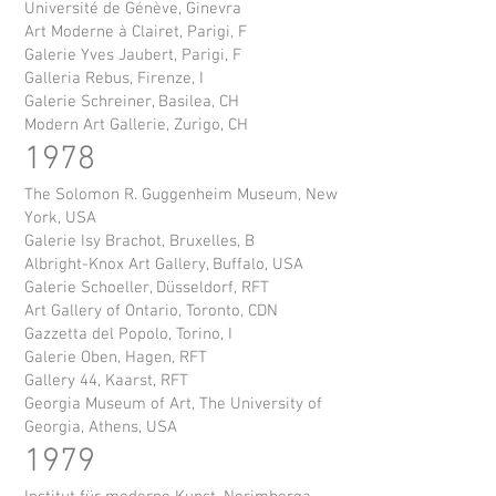
Université de Génève, Ginevra
Art Moderne à Clairet, Parigi, F
Galerie Yves Jaubert, Parigi, F
Galleria Rebus, Firenze, I
Galerie Schreiner, Basilea, CH
Modern Art Gallerie, Zurigo, CH
1978
The Solomon R. Guggenheim Museum, New
York, USA
Galerie Isy Brachot, Bruxelles, B
Albright-Knox Art Gallery, Buffalo, USA
Galerie Schoeller, Düsseldorf, RFT
Art Gallery of Ontario, Toronto, CDN
Gazzetta del Popolo, Torino, I
Galerie Oben, Hagen, RFT
Gallery 44, Kaarst, RFT
Georgia Museum of Art, The University of
Georgia, Athens, USA
1979