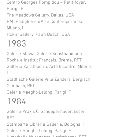
Centro Georges Pompidou – Petit foyer,
Parigi, F
The Meadows Gallery, Dallas, USA
PAC Padiglione d’Arte Contemporanea,
Milano, I
Hokin Gallery, Palm Beach, USA
1983
Galerie Slavia, Galerie Kunsthandlung
Roche e Institut Français, Brema, RFT
Galleria Zarathustra, Arte Incontro, Milano,
I
Städtische Galerie Villa Zanders, Bergisch
Gladbach, RFT
Galerie Maeght-Lelong, Parigi, F
1984
Galerie Praxis C. Schüppenhauer, Essen,
RFT
Stamparte Libreria Galleria, Bologna, I
Galerie Maeght-Lelong, Parigi, F