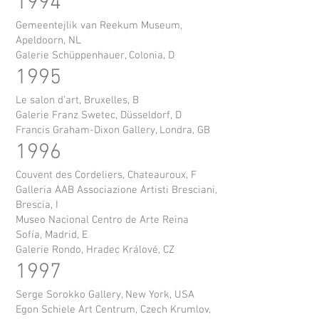
1994
Gemeentejlik van Reekum Museum,
Apeldoorn, NL
Galerie Schüppenhauer, Colonia, D
1995
Le salon d’art, Bruxelles, B
Galerie Franz Swetec, Düsseldorf, D
Francis Graham-Dixon Gallery, Londra, GB
1996
Couvent des Cordeliers, Chateauroux, F
Galleria AAB Associazione Artisti Bresciani,
Brescia, I
Museo Nacional Centro de Arte Reina
Sofía, Madrid, E
Galerie Rondo, Hradec Králové, CZ
1997
Serge Sorokko Gallery, New York, USA
Egon Schiele Art Centrum, Czech Krumlov,