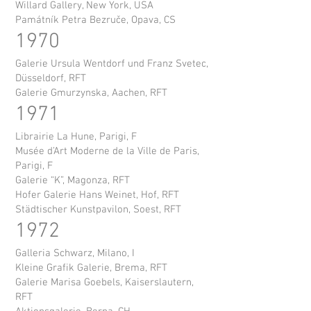
Willard Gallery, New York, USA
Památník Petra Bezruče, Opava, CS
1970
Galerie Ursula Wentdorf und Franz Svetec,
Düsseldorf, RFT
Galerie Gmurzynska, Aachen, RFT
1971
Librairie La Hune, Parigi, F
Musée d’Art Moderne de la Ville de Paris,
Parigi, F
Galerie “K”, Magonza, RFT
Hofer Galerie Hans Weinet, Hof, RFT
Städtischer Kunstpavilon, Soest, RFT
1972
Galleria Schwarz, Milano, I
Kleine Grafik Galerie, Brema, RFT
Galerie Marisa Goebels, Kaiserslautern,
RFT