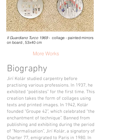
Il Guardiano Turco 1969
- collage - painted mirrors
on board , 53x40 cm
More Works
Biography
Jirí Kolár studied carpentry before
practising various professions. In 1937, he
exhibited “poétistes” for the first time. This
creation takes the form of collages using
texts and printed images. In 1942, Kolár
founded “Groupe 42”, which celebrated “the
enchantment of technique”. Banned from
publishing and exhibiting during the period
of “Normalisation”, Jirí Kolár, a signatory of
Charter 77, emigrated to Paris in 1980. In