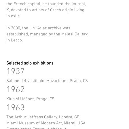
the French capital, he founded the journal,
K, devoted to artists of Czech origin living
in exile.
In 2000, the Jirí Kolár archive was
established, managed by the
Melesi Gallery
in Lecco.
Selected solo e
xhibitions
1937
Salone del vestibolo, Mozarteum, Praga, CS
1962
Klub VU Mánes, Praga, CS
1963
The Arthur Jeffress Gallery, Londra, GB
Miami Museum of Modern Art, Miami, USA