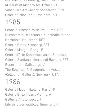
Kunsthalle Nürenberg, Norimberga, RFT
Museum of Modern Art, Oxford, GB
Vancouver Art Gallery, Vancouver, CDN
Galerie Schoeller, Düsseldorf, RFT
1985
Leopold-Hoesch-Museum, Düren, RFT
Kunstverein Heilbronn e Kunsthalle in der
Harmonie, Heilbronn, RFT
Galerie Rafay, Kronberg, RFT
Galerie Maeght, Parigi, F
Centro d’Arte Contemporanea, Siracusa, I
Galerie Svetlana, Monaco di Baviera, RFT
Rupertinum, Salisburgo, A
The Solomon R. Guggenheim Museum
(Collection Gallery), New York, USA
1986
Galerie Maeght-Lelong, Parigi, F
Galerie Grita Insam, Vienna, A
Galleria Ariete, Lecco, I
Librairie Comestibles, Ginevra, CH