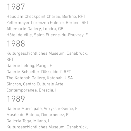
1987
Haus am Checkpoint Charlie, Berlino, RFT
Zellermayer Lorenzen Galerie, Berlino, RFT
Albemarle Gallery, Londra, GB
Hôtel de Ville, Saint-Etienne-du-Rouvray, F
1988
Kulturgeschichtliches Museum, Osnabrück,
RFT
Galerie Lelong, Parigi, F
Galerie Schoeller, Düsseldorf, RFT
The Katonah Gallery, Katonah, USA
Sincron, Centro Culturale Arte
Contemporanea, Brescia, I
1989
Galerie Municipale, Vitry-sur-Seine, F
Musée du Bateau, Douarnenez, F
Galleria Tega, Milano, I
Kulturgeschichtliches Museum, Osnabrück,