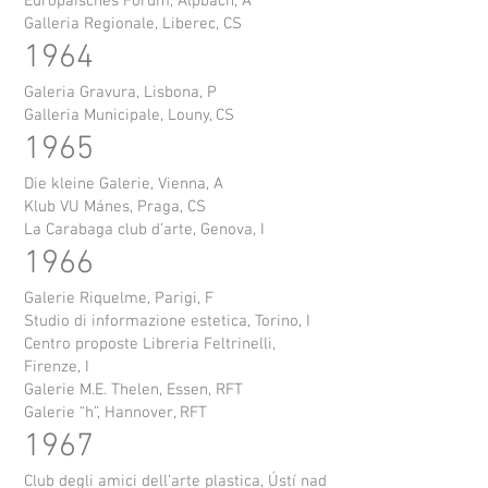
Europäisches Forum, Alpbach, A
Galleria Regionale, Liberec, CS
1964
Galeria Gravura, Lisbona, P
Galleria Municipale, Louny, CS
1965
Die kleine Galerie, Vienna, A
Klub VU Mánes, Praga, CS
La Carabaga club d’arte, Genova, I
1966
Galerie Riquelme, Parigi, F
Studio di informazione estetica, Torino, I
Centro proposte Libreria Feltrinelli,
Firenze, I
Galerie M.E. Thelen, Essen, RFT
Galerie “h”, Hannover, RFT
1967
Club degli amici dell’arte plastica, Ústí nad