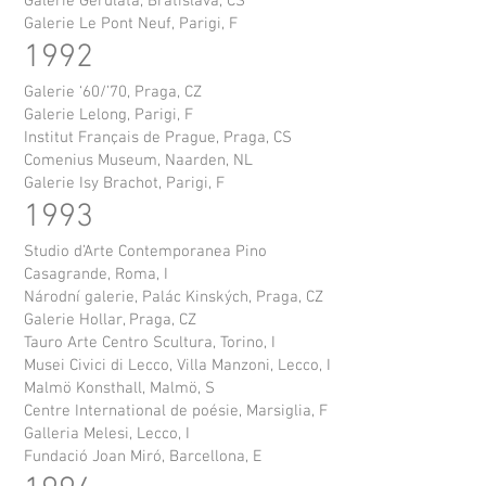
Galerie Gerulata, Bratislava, CS
Galerie Le Pont Neuf, Parigi, F
1992
Galerie ‘60/’70, Praga, CZ
Galerie Lelong, Parigi, F
Institut Français de Prague, Praga, CS
Comenius Museum, Naarden, NL
Galerie Isy Brachot, Parigi, F
1993
Studio d’Arte Contemporanea Pino
Casagrande, Roma, I
Národní galerie, Palác Kinských, Praga, CZ
Galerie Hollar, Praga, CZ
Tauro Arte Centro Scultura, Torino, I
Musei Civici di Lecco, Villa Manzoni, Lecco, I
Malmö Konsthall, Malmö, S
Centre International de poésie, Marsiglia, F
Galleria Melesi, Lecco, I
Fundació Joan Miró, Barcellona, E