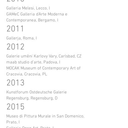
Galleria Melesi, Lecco, I
GAMeC Galleria d’Arte Moderna e
Contemporanea, Bergamo, I
2011
Gallerja, Roma, I
2012
Galerie umění Karlovy Vary, Carlsbad, CZ
maab studio d’arte, Padova, I
MOCAK Museum of Contemporary Art of
Cracovia, Cracovia, PL
2013
Kunstforum Ostdeutsche Galerie
Regensburg, Regensburg, D
2015
Museo di Pittura Murale in San Domenico,
Prato, I