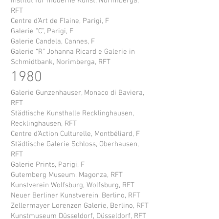
Institut für moderne Kunst, Norimberga,
RFT
Centre d’Art de Flaine, Parigi, F
Galerie “C”, Parigi, F
Galerie Candela, Cannes, F
Galerie “R” Johanna Ricard e Galerie in
Schmidtbank, Norimberga, RFT
1980
Galerie Gunzenhauser, Monaco di Baviera,
RFT
Städtische Kunsthalle Recklinghausen,
Recklinghausen, RFT
Centre d’Action Culturelle, Montbéliard, F
Städtische Galerie Schloss, Oberhausen,
RFT
Galerie Prints, Parigi, F
Gutemberg Museum, Magonza, RFT
Kunstverein Wolfsburg, Wolfsburg, RFT
Neuer Berliner Kunstverein, Berlino, RFT
Zellermayer Lorenzen Galerie, Berlino, RFT
Kunstmuseum Düsseldorf, Düsseldorf, RFT