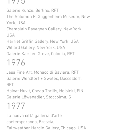
1975
Galerie Kunze, Berlino, RFT
The Solomon R. Guggenheim Museum, New
York, USA
Champlain Ravagnan Gallery, New York,
USA
Harriet Griffin Gallery, New York, USA
Willard Gallery, New York, USA
Galerie Karsten Greve, Colonia, RFT
1976
Jasa Fine Art, Monaco di Baviera, RFT
Galerie Wendtorf + Swetec, Düsseldorf,
RFT
Halvat Huvit, Cheap Thrills, Helsinki, FIN
Galerie Löwenadler, Stoccolma, S
1977
La nuova città galleria d’arte
contemporanea, Brescia, I
Fairweather Hardin Gallery, Chicago, USA