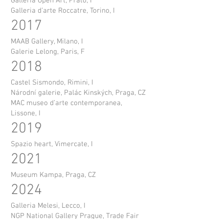
Galleria Open Art, Prato, I
Galleria d’arte Roccatre, Torino, I
2017
MAAB Gallery, Milano, I
Galerie Lelong, Paris, F
2018
Castel Sismondo, Rimini, I
Národní galerie, Palác Kinských, Praga, CZ
MAC museo d’arte contemporanea,
Lissone, I
2019
Spazio heart, Vimercate, I
2021
Museum Kampa, Praga, CZ
2024
Galleria Melesi, Lecco, I
NGP National Gallery Prague, Trade Fair