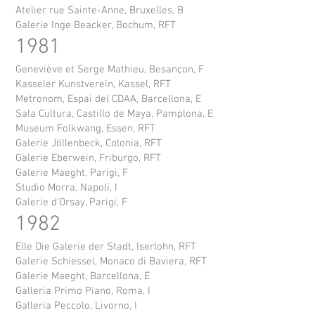
Atelier rue Sainte-Anne, Bruxelles, B
Galerie Inge Beacker, Bochum, RFT
1981
Geneviève et Serge Mathieu, Besançon, F
Kasseler Kunstverein, Kassel, RFT
Metronom, Espai del CDAA, Barcellona, E
Sala Cultura, Castillo de Maya, Pamplona, E
Museum Folkwang, Essen, RFT
Galerie Jöllenbeck, Colonia, RFT
Galerie Eberwein, Friburgo, RFT
Galerie Maeght, Parigi, F
Studio Morra, Napoli, I
Galerie d’Orsay, Parigi, F
1982
Elle Die Galerie der Stadt, Iserlohn, RFT
Galerie Schiessel, Monaco di Baviera, RFT
Galerie Maeght, Barcellona, E
Galleria Primo Piano, Roma, I
Galleria Peccolo, Livorno, I